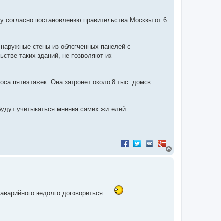
у согласно постановлению правительства Москвы от 6
е наружные стены из облегченных панелей с
стве таких зданий, не позволяют их
оса пятиэтажек. Она затронет около 8 тыс. домов
будут учитываться мнения самих жителей.
Поделиться в Facebook
Поделиться в Twitter
Поделиться в VK
Поделиться в Googl
В
е
р
н
у
т
ь
о аварийного недолго договориться
с
я
к
н