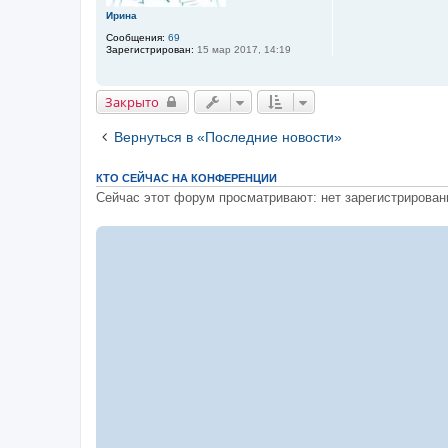
е
Ирина
Сообщения:
69
Зарегистрирован:
15 мар 2017, 14:19
Закрыто
Закрыто
Вернуться в «Последние новости»
КТО СЕЙЧАС НА КОНФЕРЕНЦИИ
Сейчас этот форум просматривают: нет зарегистрирован