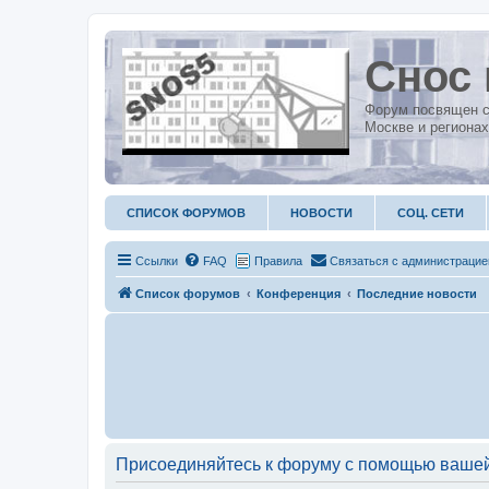
Снос 
Форум посвящен с
Москве и регионах
СПИСОК ФОРУМОВ
НОВОСТИ
СОЦ. СЕТИ
Ссылки
FAQ
Правила
С
в
я
з
а
т
ь
с
я
с
а
д
м
и
н
и
с
т
р
а
ц
и
е
Список форумов
Конференция
Последние новости
Присоединяйтесь к форуму с помощью вашей