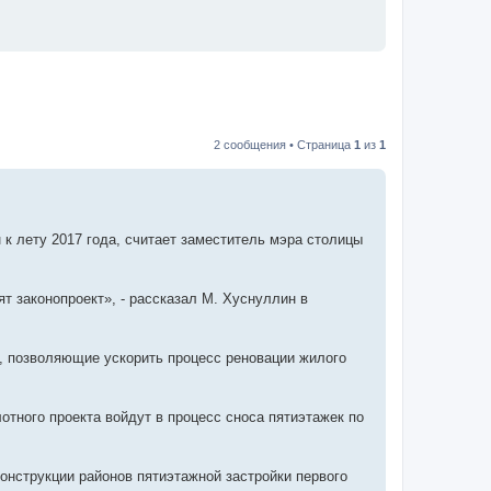
2 сообщения • Страница
1
из
1
к лету 2017 года, считает заместитель мэра столицы
т законопроект», - рассказал М. Хуснуллин в
ы, позволяющие ускорить процесс реновации жилого
отного проекта войдут в процесс сноса пятиэтажек по
онструкции районов пятиэтажной застройки первого