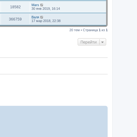
Mars
18582
30 янв 2019, 16:14
Валя
366759
17 мар 2018, 22:38
20 тем • Страница
1
из
1
Перейти