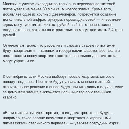
Москвы, с учетом очередников только на переселение жителей
потребуется не менее 30 млн кв. м нового жилья. Кроме того,
добавляет один из крупных девелоперов, потребуется создание
дополнительной инфраструктуры, перекладка сетей — инвестиции
здесь могут достигать 80 тыс. рублей на 1 кв. м нового жилья,
следовательно, затраты на строительство могут достигать 2,4 трлн
рублей.
Отмечается также, что расселять и сносить старые пятиэтажки
будут кварталами — таковых в городе насчитывается 560. Если в
подлежащем сносу квартале окажется панельная девятиэтажка —
могут убрать и ее.
К сентябрю власти Москвы выберут первые кварталы, которые
попадут под снос. При этом будут узнавать мнение жителей —
окончательное решение о сносе будет принято лишь в случае, если
за демонтаж здания выскажется большинство собственников
квартир.
«Если жители выступят против, то их дома трогать не будут —
например, такое вполне возможно в кварталах с кирпичными
пятиэтажками сталинского периода», — уверяет сотрудник мэрии.