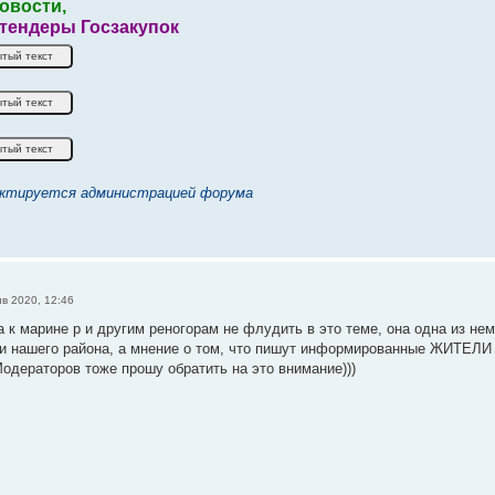
овости,
 тендеры Госзакупок
ктируется администрацией форума
нв 2020, 12:46
 к марине р и другим реногорам не флудить в это теме, она одна из не
и нашего района, а мнение о том, что пишут информированные ЖИТЕЛИ 
Модераторов тоже прошу обратить на это внимание)))