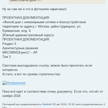
своих слов не дали ???
Ну не сам же я это в фотошопе нарисовал)
ПРОЕКТНАЯ ДОКУМЕНТАЦИЯ
«Жилой дом с инженерными сетями и благоустройством
территории по адресу:г. Москва, район Царицыно, ул.
Ереванская, влд. 6
(Южный административный округ)»
ПРОЕКТНАЯ ДОКУМЕНТАЦИЯ
Раздел 3
Архитектурные решения
МКС/090418-рен17 – АР
Том 3
Светлана выкладывала ссылку, можно было прочитать если
интересно.
Кстати, а вот по срокам строительства:
Пока всё идет в соответствии этому документу. Если что, отсчёт от
ноября 2018.
Последний раз редактировалось
Vladimir5
05 авг 2019, 15:33, всего редактировалось 1
раз.