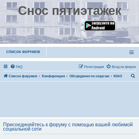
Снос пятиэтажек
СПИСОК ФОРУМОВ
FAQ
Р
е
г
и
с
т
р
а
ц
и
я
Вход на форум
П
Список форумов
Конференция
Обсуждение по округам
ЮАО
о
и
с
к
Присоединяйтесь к форуму с помощью вашей любимой
социальной сети