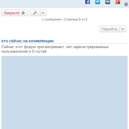
Поделиться в Facebook
Поделиться в Twitt
Поделиться в
Подели
Закрыто
Закрыто
1 сообщение • Страница
1
из
1
Перейти
КТО СЕЙЧАС НА КОНФЕРЕНЦИИ
Сейчас этот форум просматривают: нет зарегистрированных
пользователей и 0 гостей