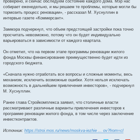
проверено, и сейчас обследуем состояние каждого дома. Мэр нас
собирает еженедельно, и мы решаем те проблемы, которые могли бы
тормозить процесс реновации», - рассказал М. Хуснуллин в
интервью газете «Коммерсант».
Заммэра подчеркнул, что объем предстоящей застройки пока точно
просчитать невозможно, потому что он будет индивидуально
варьироваться в зависимости от каждого квартала.
Он отметил, что на первом этапе программы реновации жилого
фонда Москвы финансирование преимущественно будет идти из
городского бюджета.
«Сначала нужно отработать все вопросы и сложные моменты, весь
механизм, исключить возможные ошибки. Хотя нельзя исключать
возможность в дальнейшем привлечения инвесторов», - подчеркнул
М. Хуснуллин.
Ранее глава Стройкомплекса заявил, что столичные власти
рассматривают различные варианты привлечения инвесторов к
программе реновации жилого фонда, в том числе через заключение
инвестконтрактов.
Источник:
https://stroi.mos.ru/news/moskva-iezhie ... ov?from=cl