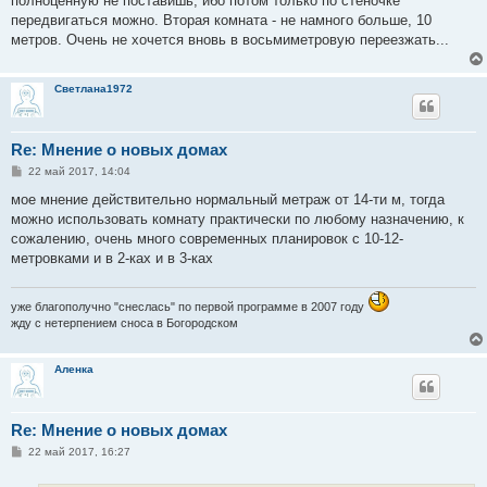
полноценную не поставишь, ибо потом только по стеночке
передвигаться можно. Вторая комната - не намного больше, 10
метров. Очень не хочется вновь в восьмиметровую переезжать...
Светлана1972
Re: Мнение о новых домах
С
22 май 2017, 14:04
о
о
мое мнение действительно нормальный метраж от 14-ти м, тогда
б
можно использовать комнату практически по любому назначению, к
щ
е
сожалению, очень много современных планировок с 10-12-
н
метровками и в 2-ках и в 3-ках
и
е
уже благополучно "снеслась" по первой программе в 2007 году
жду с нетерпением сноса в Богородском
Аленка
Re: Мнение о новых домах
С
22 май 2017, 16:27
о
о