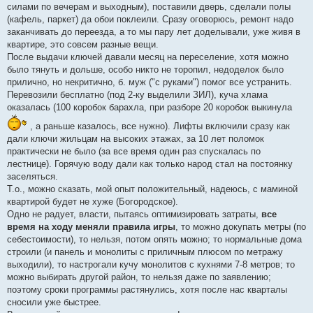
силами по вечерам и выходным), поставили дверь, сделали полы
(кафель, паркет) да обои поклеили. Сразу оговорюсь, ремонт надо
заканчивать до переезда, а то мы пару лет доделывали, уже живя в
квартире, это совсем разные вещи.
После выдачи ключей давали месяц на переселение, хотя можно
было тянуть и дольше, особо никто не торопил, недоделок было
прилично, но некритично, б. муж ("с руками") помог все устранить.
Перевозили бесплатно (под 2-ку выделили ЗИЛ), куча хлама
оказалась (100 коробок барахла, при разборе 20 коробок выкинула
, а раньше казалось, все нужно). Лифты включили сразу как
дали ключи жильцам на высоких этажах, за 10 лет поломок
практически не было (за все время один раз спускалась по
лестнице). Горячую воду дали как только народ стал на постоянку
заселяться.
Т.о., можно сказать, мой опыт положительный, надеюсь, с маминой
квартирой будет не хуже (Богородское).
Одно не радует, власти, пытаясь оптимизировать затраты,
все
время на ходу меняли правила игры
, то можно докупать метры (по
себестоимости), то нельзя, потом опять можно; то нормальные дома
строили (и панель и монолиты с приличным плюсом по метражу
выходили), то настрогали кучу монолитов с кухнями 7-8 метров; то
можно выбирать другой район, то нельзя даже по заявлению;
поэтому сроки программы растянулись, хотя после нас кварталы
сносили уже быстрее.