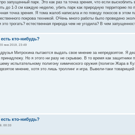
ро запущенный парк. Это как раз та точка зрения, что если выскоблить 
ить до 1-3 см каждую неделю, убить парк как природную территорию по 
ная точка зрения. Я тома жалоб написала и по поводу покосов в этом па
ественного покрова техникой. ОЧень много работы было проведено экол
и это трогать? естественная природа чем не угодила? В чем запущенност
 есть кто-нибудь?
20 янв 2019, 23:49
, друзья Митрохина пытаются выдать свое мнение за непредвзятое. Я де
я принадлежу. Но я этого ни разу не скрываю. В то время как защитники
шему испытательному полигону химического оружия (полигон Жара в Куз
двзятое мнение, хотя это лишь троллинг и игра. Вывели-таки товарищей
 есть кто-нибудь?
9, 00:33