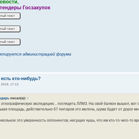
овости,
 тендеры Госзакупок
ктируется администрацией форума
 есть кто-нибудь?
 2019, 17:13
ндарь
писал(а):
↑
 этнографическую экспедицию... поглядеть ЛЛМЗ. На свой балкон вышел, вот ф
кая площадь, действительно 67 гектаров это мелочь, шума будет от дорог мно
кольное это уверенность оппонентов, несущих чушь, что им кто-то чего-то вре