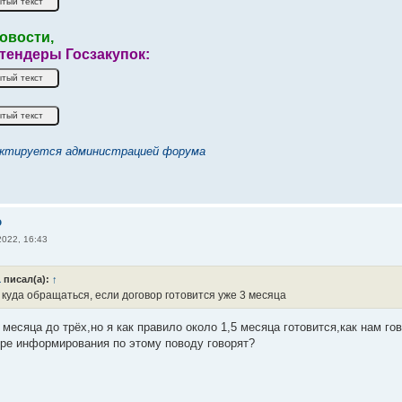
овости,
 тендеры Госзакупок:
ктируется администрацией форума
о
2022, 16:43
1
писал(а):
↑
 куда обращаться, если договор готовится уже 3 месяца
месяца до трёх,но я как правило около 1,5 месяца готовится,как нам го
тре информирования по этому поводу говорят?