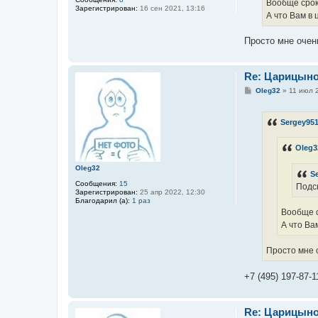
Вообще сроки
Зарегистрирован:
16 сен 2021, 13:16
А что Вам в
Просто мне очен
Re: Царицын
С
Oleg32
»
11 июл 
о
о
б
Sergey95
щ
е
н
Oleg3
и
е
Oleg32
S
Сообщения:
15
Подск
Зарегистрирован:
25 апр 2022, 12:30
Благодарил (а):
1 раз
Вообще с
А что Ва
Просто мне о
+7 (495) 197-87-
Re: Царицын