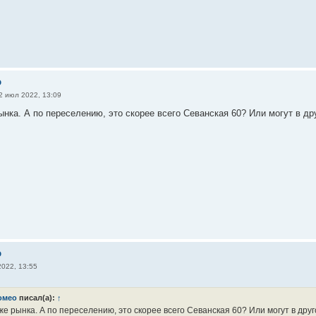
о
2 июл 2022, 13:09
ынка. А по переселению, это скорее всего Севанская 60? Или могут в др
о
022, 13:55
омео
писал(а):
↑
е рынка. А по переселению, это скорее всего Севанская 60? Или могут в дру