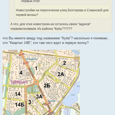
первый этап
Новостройки на пересечении улиц Бехтерева и Севанской для
первой волны?
А что, для этих новостроек не осталось своих "ждунов"
первоволновиков. Из района "Кубы"?????
что Вы имеете ввиду под названием "Куба"? насколько я понимаю,
это "Квартал 14B"; кто там чего ждет в первую волну?