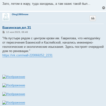
Зато, летом в жару, туда заходишь, а там оазис такой был...
Oleg1980mow
Бакинская,вл.31
С
12 ноя 2023, 06:46
о
о
"На пустыре рядом с центром крови им. Гаврилова, что неподалёку
б
от пересечения Бакинской и Каспийской, начались инженерно-
щ
е
геологические и экологические изыскания. Здесь построят очередной
н
дом по реновации."
и
е
https://vk.com/wall-220069252_2231