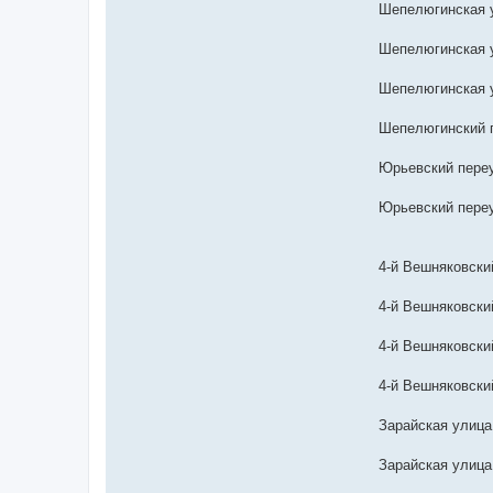
Шепелюгинская у
Шепелюгинская у
Шепелюгинская у
Шепелюгинский п
Юрьевский переу
Юрьевский переу
4-й Вешняковский
4-й Вешняковский
4-й Вешняковский
4-й Вешняковский
Зарайская улица
Зарайская улица,