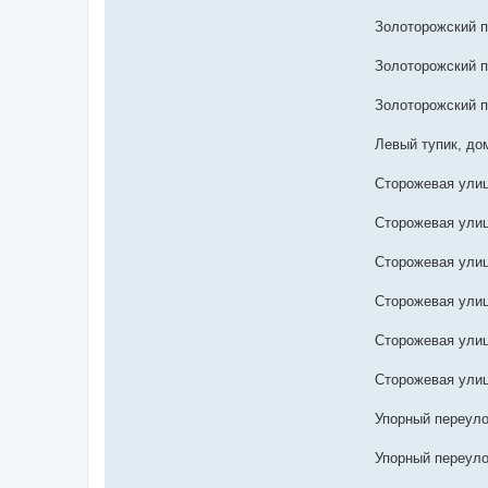
Золоторожский п
Золоторожский п
Золоторожский п
Левый тупик, дом
Сторожевая улиц
Сторожевая улиц
Сторожевая улиц
Сторожевая улиц
Сторожевая улиц
Сторожевая улиц
Упорный переуло
Упорный переуло