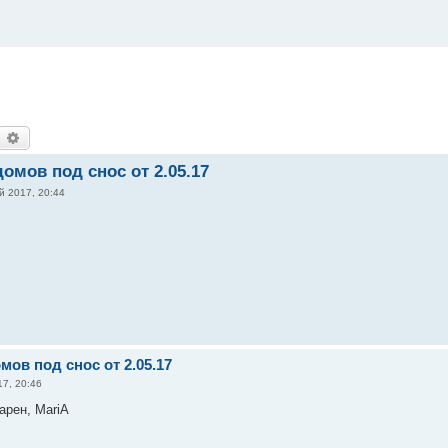
оиск
Расширенный поиск
домов под снос от 2.05.17
й 2017, 20:44
мов под снос от 2.05.17
7, 20:46
арен, MariA