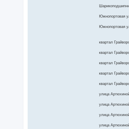
Шарикоподшипни
Южнопортовая ул
Южнопортовая у
квартал Грайворо
квартал Грайворо
квартал Грайворо
квартал Грайворо
квартал Грайворо
улица Артюхиной
улица Артюхиной
улица Артюхиной
улица Артюхиной