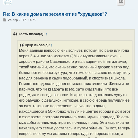
Re: В какие дома переселяют из "хрущевок"?
С
25 апр 2017, 16:59
о
о
б
Гость писал(а):
↑
щ
е
н
кркр писал(а):
↑
и
е
Меня данный вопрос очень волнует, потому что рано или года
через 3-4 и нас это коснется (( Мы с мужем живем в очень
хорошем районе Савеловского р-на в кирпичной пятиэтажке,
тихий уютный и, что очень важно, зеленный дворик.Метро под
боком, вся инфраструктура, что тоже очень важно потому что у
нас для ребенка и садик подобранный, и спортивная школа.
Ремонт вот сделали, денег не маленьких вложили. Живем и не
паримся, что 44 квадрата всего, зато счастливы, что все
рядом, да и соседи все свои. Квартира эта досталась мужу от
его бабушки с дедушкой, которые, в свою очередь получили ее
за счет такого же переселения из частного дома,
находящегося в 50-х годах чуть ли не центре города и дом этот
в свое время построил своими силами мужнин прадед. То есть
муж собственник квартиры по полному праву. Эта квартира не
нахаляву его семье досталась, а путем обмена. Так вот, теперь
вопрос, почему мы должны теперь куда то переселяться, а