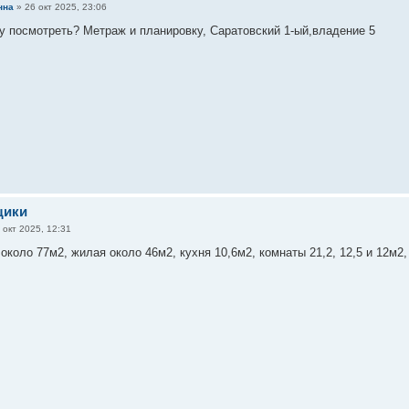
нна
»
26 окт 2025, 23:06
у посмотреть? Метраж и планировку, Саратовский 1-ый,владение 5
щики
 окт 2025, 12:31
оло 77м2, жилая около 46м2, кухня 10,6м2, комнаты 21,2, 12,5 и 12м2, 